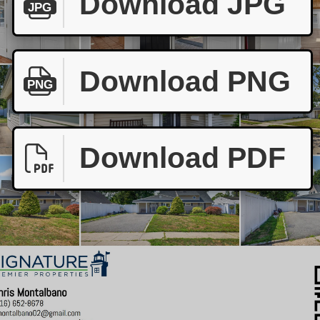
Download JPG
JPG
Download PNG
PNG
Download PDF