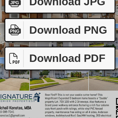
Download JPG
JPG
Download PNG
PNG
Download PDF